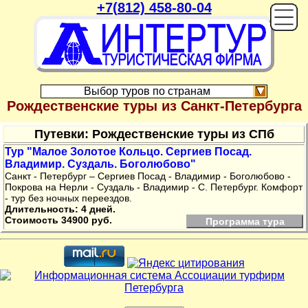
+7(812) 458-80-04
On
Выбор туров по странам
Рождественские туры из Санкт-Петербурга
Путевки: Рождественские туры из СПб
Тур "Малое Золотое Кольцо. Сергиев Посад.
Владимир. Суздаль. Боголюбово"
Санкт - Петербург – Сергиев Посад - Владимир - Боголюбово -
Покрова на Нерли - Суздаль - Владимир - С. Петербург. Комфорт
- тур без ночных переездов.
Длительность: 4 дней.
Стоимость 34900 руб.
Программа тура