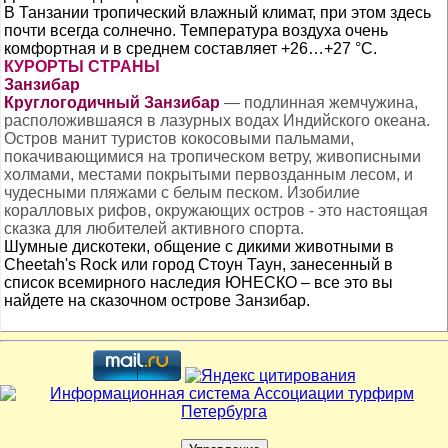
В Танзании тропический влажный климат, при этом здесь
почти всегда солнечно. Температура воздуха очень
комфортная и в среднем составляет +26…+27 °C.
КУРОРТЫ СТРАНЫ
Занзибар
Круглогодичный Занзибар
— подлинная жемчужина,
расположившаяся в лазурных водах Индийского океана.
Остров манит туристов кокосовыми пальмами,
покачивающимися на тропическом ветру, живописными
холмами, местами покрытыми первозданным лесом, и
чудесными пляжами с белым песком. Изобилие
коралловых рифов, окружающих остров - это настоящая
сказка для любителей активного спорта.
Шумные дискотеки, общение с дикими животными в
Cheetah's Rock или город Стоун Таун, занесенный в
список всемирного наследия ЮНЕСКО – все это вы
найдете на сказочном острове Занзибар.