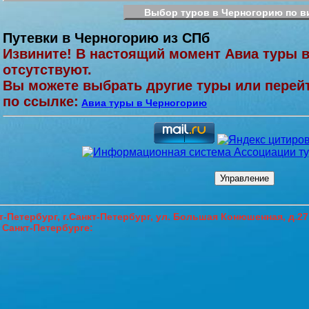
Выбор туров в Черногорию по в
Путевки в Черногорию из СПб
Извините! В настоящий момент Авиа туры 
отсутствуют.
Вы можете выбрать другие туры или перей
по ссылке:
Авиа туры в Черногорию
-Петербург,
г.Санкт-Петербург, ул. Большая Конюшенная, д.2
 Санкт-Петербурге
: