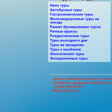
Авиа туры
Автобусные туры
Гастрономические туры
Железнодорожные туры на
поезде
Раннее бронирование туров
Речные круизы
Рождественские туры
Туры выходного дня
Туры на праздники
Туры с кэшбэком
Экзотические туры
Экскурсионные туры
Адрес
турфирмы Интертур: Санкт
Телефоны
турфирмы Интертур в
+7(812) 458-80-04
(929)-114-55-13