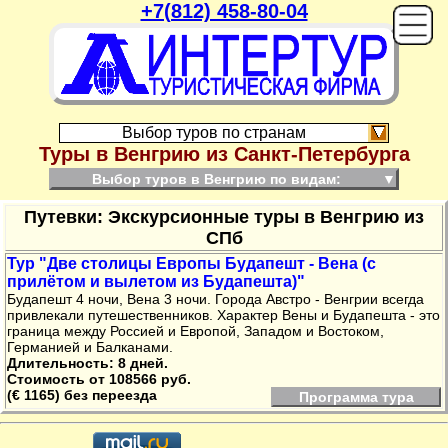
+7(812) 458-80-04
On
Выбор туров по странам
Туры в Венгрию из Санкт-Петербурга
Выбор туров в Венгрию по видам:
▼
Путевки: Экскурсионные туры в Венгрию из
СПб
Тур "Две столицы Европы Будапешт - Вена (с
прилётом и вылетом из Будапешта)"
Будапешт 4 ночи, Вена 3 ночи. Города Австро - Венгрии всегда
привлекали путешественников. Характер Вены и Будапешта - это
граница между Россией и Европой, Западом и Востоком,
Германией и Балканами.
Длительность: 8 дней.
Стоимость от 108566 руб.
(€ 1165) без переезда
Программа тура