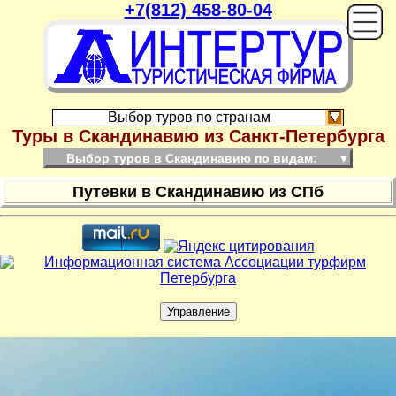
+7(812) 458-80-04
On
Выбор туров по странам
Туры в Скандинавию из Санкт-Петербурга
Выбор туров в Скандинавию по видам:
▼
Путевки в Скандинавию из СПб