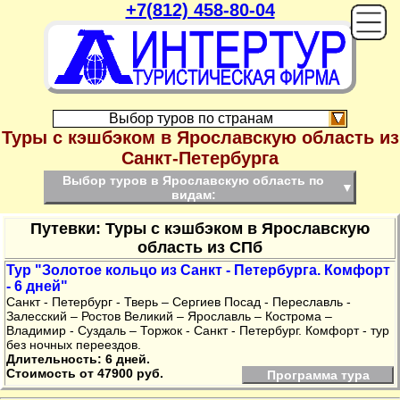
+7(812) 458-80-04
On
Выбор туров по странам
Туры с кэшбэком в Ярославскую область из
Санкт-Петербурга
Выбор туров в Ярославскую область по
▼
видам:
Путевки: Туры с кэшбэком в Ярославскую
область из СПб
Тур "Золотое кольцо из Санкт - Петербурга. Комфорт
- 6 дней"
Санкт - Петербург - Тверь – Сергиев Посад - Переславль -
Залесский – Ростов Великий – Ярославль – Кострома –
Владимир - Суздаль – Торжок - Санкт - Петербург. Комфорт - тур
без ночных переездов.
Длительность: 6 дней.
Стоимость от 47900 руб.
Программа тура