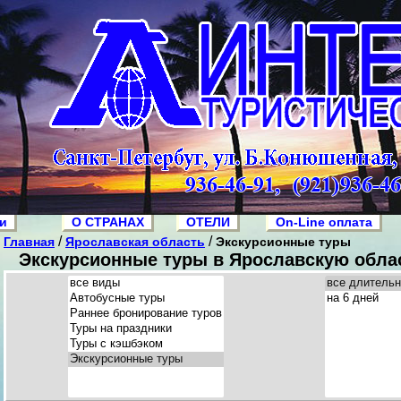
ии
О СТРАНАХ
ОТЕЛИ
On-Line оплата
/
/
Главная
Ярославская область
Экскурсионные туры
Экскурсионные туры в Ярославскую облас