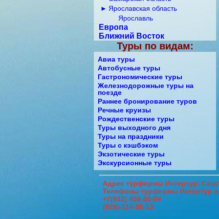
►
Ярославская область
Ярославль
Европа
Ближний Восток
Туры по видам:
Авиа туры
Автобусные туры
Гастрономические туры
Железнодорожные туры на
поезде
Раннее бронирование туров
Речные круизы
Рождественские туры
Туры выходного дня
Туры на праздники
Туры с кэшбэком
Экзотические туры
Экскурсионные туры
Адрес
турфирмы Интертур: Санкт
Телефоны
турфирмы Интертур в
+7(812) 458-80-04
(929)-114-55-13