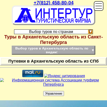
+7(812) 458-80-04
On
Выбор туров по странам
Туры в Архангельскую область из Санкт-
Петербурга
Выбор туров в Архангельскую область по
▼
видам:
Путевки в Архангельскую область из СПб