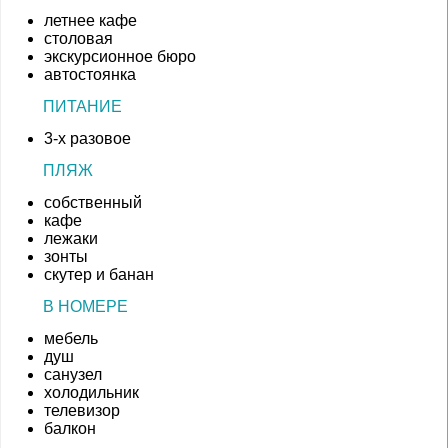
летнее кафе
столовая
экскурсионное бюро
автостоянка
ПИТАНИЕ
3-х разовое
ПЛЯЖ
собственный
кафе
лежаки
зонты
скутер и банан
В НОМЕРЕ
мебель
душ
санузел
холодильник
телевизор
балкон