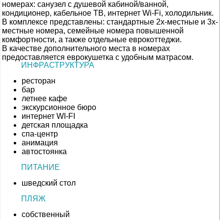
номерах: санузел с душевой кабиной/ванной,
кондиционер, кабельное ТВ, интернет Wi-Fi, холодильник.
В комплексе представлены: стандартные 2х-местные и 3х-
местные номера, семейные номера повышенной
комфортности, а также отдельные еврокоттеджи.
В качестве дополнительного места в номерах
предоставляется еврокушетка с удобным матрасом.
ИНФРАСТРУКТУРА
ресторан
бар
летнее кафе
экскурсионное бюро
интернет WI-FI
детская площадка
спа-центр
анимация
автостоянка
ПИТАНИЕ
шведский стол
ПЛЯЖ
собственный