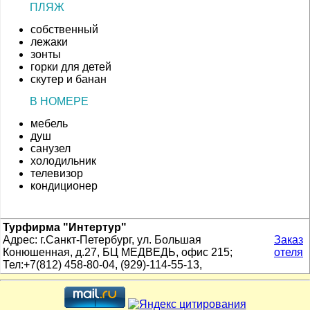
ПЛЯЖ
собственный
лежаки
зонты
горки для детей
скутер и банан
В НОМЕРЕ
мебель
душ
санузел
холодильник
телевизор
кондиционер
Турфирма "Интертур"
Адрес: г.Санкт-Петербург, ул. Большая
Заказ
Конюшенная, д.27, БЦ МЕДВЕДЬ, офис 215;
отеля
Тел:+7(812) 458-80-04, (929)-114-55-13,