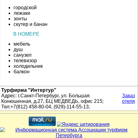
городской
лежаки
зонты
скутер и банан
В НОМЕРЕ
мебель
душ
санузел
телевизор
холодильник
балкон
Турфирма "Интертур"
Адрес: г.Санкт-Петербург, ул. Большая
Заказ
Конюшенная, д.27, БЦ МЕДВЕДЬ, офис 215;
отеля
Тел:+7(812) 458-80-04, (929)-114-55-13,