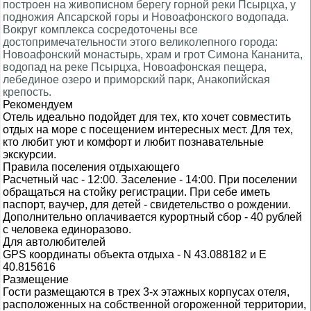
построен на живописном берегу горной реки Псырцха, у
подножия Апсарской горы и Новоафонского водопада.
Вокруг комплекса сосредоточены все
достопримечательности этого великолепного города:
Новоафонский монастырь, храм и грот Симона Кананита,
водопад на реке Псырцха, Новоафонская пещера,
лебединое озеро и приморский парк, Анакопийская
крепость.
Рекомендуем
Отель идеально подойдет для тех, кто хочет совместить
отдых на море с посещением интересных мест. Для тех,
кто любит уют и комфорт и любит познавательные
экскурсии.
Правила поселения отдыхающего
Расчетный час - 12:00. Заселение - 14:00. При поселении
обращаться на стойку регистрации. При себе иметь
паспорт, ваучер, для детей - свидетельство о рождении.
Дополнительно оплачивается курортный сбор - 40 рублей
с человека единоразово.
Для автолюбителей
GPS координаты объекта отдыха - N 43.088182 и E
40.815616
Размещение
Гости размещаются в трех 3-х этажных корпусах отеля,
расположенных на собственной огороженной территории,