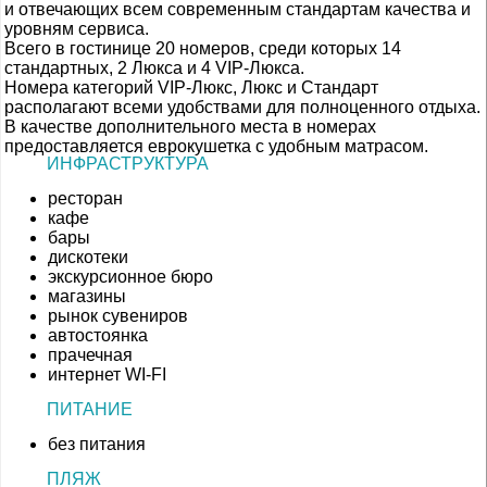
и отвечающих всем современным стандартам качества и
уровням сервиса.
Всего в гостинице 20 номеров, среди которых 14
стандартных, 2 Люкса и 4 VIP-Люкса.
Номера категорий VIP-Люкс, Люкс и Стандарт
располагают всеми удобствами для полноценного отдыха.
В качестве дополнительного места в номерах
предоставляется еврокушетка с удобным матрасом.
ИНФРАСТРУКТУРА
ресторан
кафе
бары
дискотеки
экскурсионное бюро
магазины
рынок сувениров
автостоянка
прачечная
интернет WI-FI
ПИТАНИЕ
без питания
ПЛЯЖ